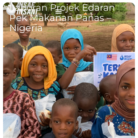
Laporan Projek Edaran
Pek Makanan Panas –
Nigeria