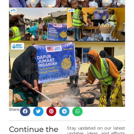
Share:
Continue the
Stay updated on our latest
updates, ideas, and efforts