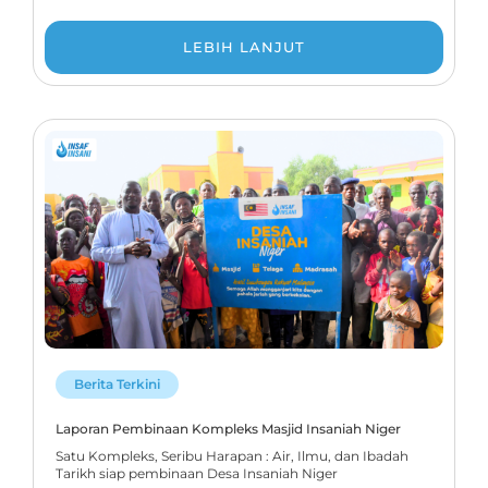
LEBIH LANJUT
Berita Terkini
Laporan Pembinaan Kompleks Masjid Insaniah Niger
Satu Kompleks, Seribu Harapan : Air, Ilmu, dan Ibadah
Tarikh siap pembinaan Desa Insaniah Niger