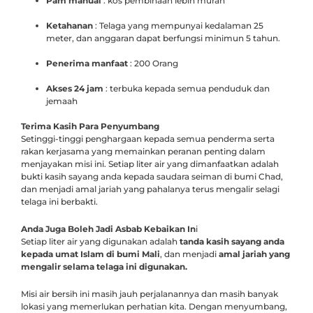
Pam manual
: kos pembinaan lebih murah
Ketahanan
: Telaga yang mempunyai kedalaman 25
meter, dan anggaran dapat berfungsi minimun 5 tahun.
Penerima manfaat
: 200 Orang
Akses 24 jam
: terbuka kepada semua penduduk dan
jemaah
Terima Kasih Para Penyumbang
Setinggi-tinggi penghargaan kepada semua penderma serta
rakan kerjasama yang memainkan peranan penting dalam
menjayakan misi ini. Setiap liter air yang dimanfaatkan adalah
bukti kasih sayang anda kepada saudara seiman di bumi Chad,
dan menjadi amal jariah yang pahalanya terus mengalir selagi
telaga ini berbakti.
Anda Juga Boleh Jadi Asbab Kebaikan In
i
Setiap liter air yang digunakan adalah
tanda kasih sayang anda
kepada umat Islam di bumi Mali
, dan menjadi
amal jariah yang
mengalir selama telaga ini digunakan.
Misi air bersih ini masih jauh perjalanannya dan masih banyak
lokasi yang memerlukan perhatian kita. Dengan menyumbang,