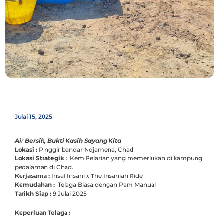
Julai 15, 2025
Air Bersih, Bukti Kasih Sayang Kita
Lokasi :
Pinggir bandar Ndjamena, Chad
Lokasi Strategik :
Kem Pelarian yang memerlukan di kampung
pedalaman di Chad.
Kerjasama :
Insaf Insani x The Insaniah Ride
Kemudahan :
Telaga Biasa dengan Pam Manual
Tarikh Siap :
9 Julai 2025
Keperluan Telaga :