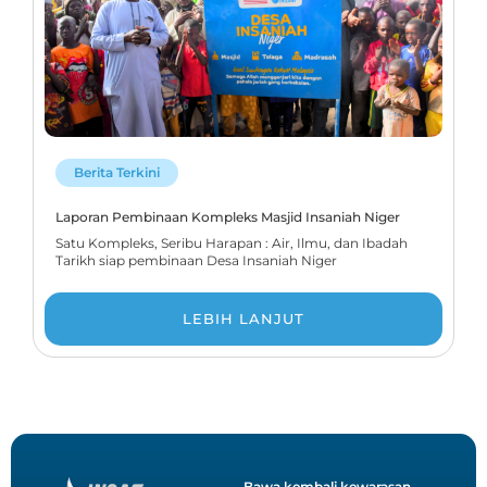
Berita Terkini
Laporan Pembinaan Kompleks Masjid Insaniah Niger
Satu Kompleks, Seribu Harapan : Air, Ilmu, dan Ibadah
Tarikh siap pembinaan Desa Insaniah Niger
LEBIH LANJUT
Bawa kembali kewarasan