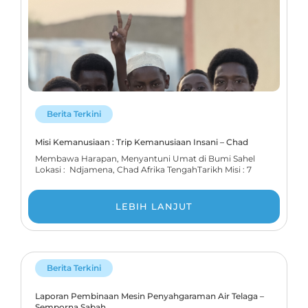
Berita Terkini
Misi Kemanusiaan : Trip Kemanusiaan Insani – Chad
Membawa Harapan, Menyantuni Umat di Bumi Sahel
Lokasi : Ndjamena, Chad Afrika TengahTarikh Misi : 7
LEBIH LANJUT
Berita Terkini
Laporan Pembinaan Mesin Penyahgaraman Air Telaga –
Semporna Sabah